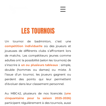
LES TOURNOIS
Un tournoi de badminton, c’est une
compétition individuelle
où des joueurs et
joueuses de différents clubs s’affrontent lors
de matchs. Les compétiteurs jeunes comme
adultes ont la possibilité (selon les tournois) de
s’inscrire à
un ou plusieurs tableaux
: simple,
double (hommes ou dames) ou mixte. À
l’issue d’un tournoi, les joueurs gagnent ou
perdent des points qui leur permettent
d’évoluer dans leur classement personnel.
Au MBC42, plusieurs de nos licenciés (
une
cinquantaine pour la saison
2025-2026)
participent régulièrement à des tournois, aussi