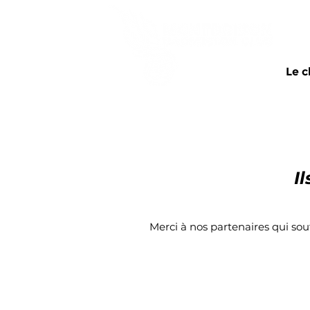
Accueil
Le c
I
Merci à nos partenaires qui s