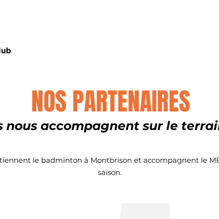
lub
Pratiquer
Compétition
Les in
NOS PARTENAIRES
ls nous accompagnent sur le terra
outiennent le badminton à Montbrison et accompagnent le MB
saison.